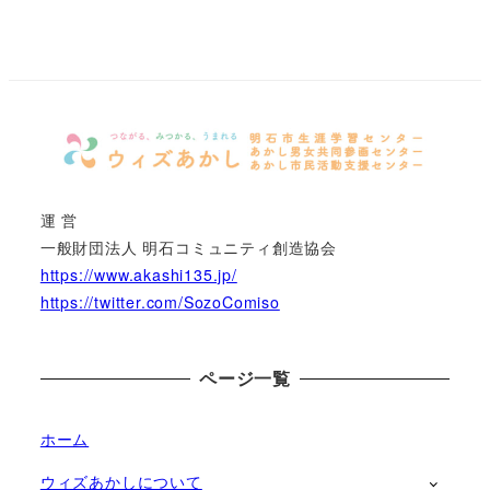
運 営
一般財団法人 明石コミュニティ創造協会
https://www.akashi135.jp/
https://twitter.com/SozoComiso
ページ一覧
ホーム
ウィズあかしについて