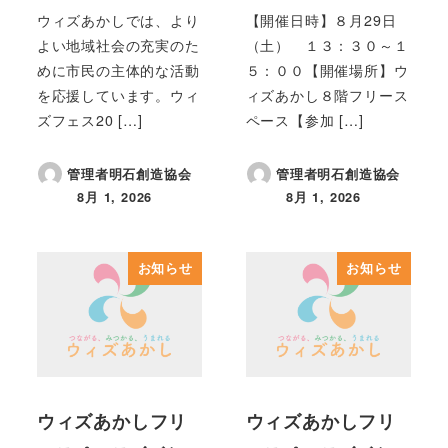
ウィズあかしでは、より
【開催日時】８月29日
よい地域社会の充実のた
（土） １３：３０～１
めに市民の主体的な活動
５：００【開催場所】ウ
を応援しています。ウィ
ィズあかし８階フリース
ズフェス20 […]
ペース【参加 […]
管理者明石創造協会
管理者明石創造協会
8月 1, 2026
8月 1, 2026
投稿日
投稿日
お知らせ
お知らせ
ウィズあかしフリ
ウィズあかしフリ