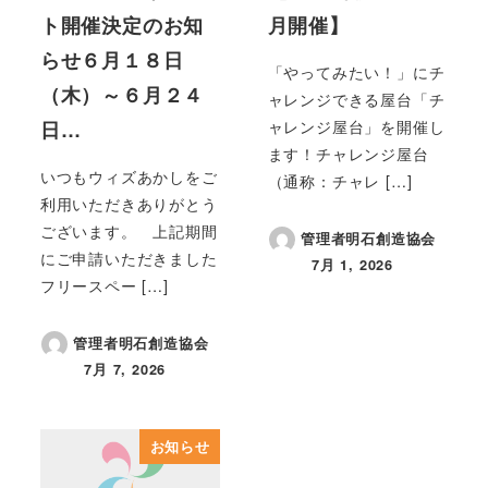
ト開催決定のお知
月開催】
らせ６月１８日
「やってみたい！」にチ
（木）～６月２４
ャレンジできる屋台「チ
ャレンジ屋台」を開催し
日…
ます！チャレンジ屋台
いつもウィズあかしをご
（通称：チャレ […]
利用いただきありがとう
ございます。 上記期間
管理者明石創造協会
にご申請いただきました
7月 1, 2026
投稿日
フリースペー […]
管理者明石創造協会
7月 7, 2026
投稿日
お知らせ