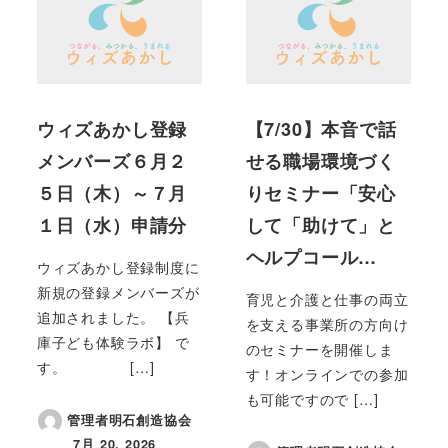
ウィズあかし登録
【7/30】本音で話
メンバーズ６月２
せる職場環境づく
５日（木）～７月
りセミナー「安心
１日（水）申請分
して「助けて」と
ヘルプコール…
ウィズあかし登録制度に
新規の登録メンバーズが
育児と介護と仕事の両立
追加されました。 【兵
を支える事業所の方向け
庫子ども体験ラボ】 で
のセミナーを開催しま
す。 […]
す！オンラインでの参加
も可能ですので […]
管理者明石創造協会
7月 20, 2026