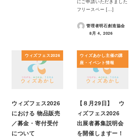
にご申請いただきました
フリースペー […]
管理者明石創造協会
8月 4, 2026
投稿日
ウィズフェス2026
ウィズあかし主催の講
座・イベント情報
ウィズフェス2026
【８月29日】 ウ
における 物品販売
ィズフェス2026
／募金・寄付受付
出展者募集説明会
について
を開催しますー！