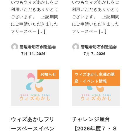
いつもウィズあかしをご
いつもウィズあかしをご
利用いただきありがとう
利用いただきありがとう
ございます。 上記期間
ございます。 上記期間
にご申請いただきました
にご申請いただきました
フリースペー […]
フリースペー […]
管理者明石創造協会
管理者明石創造協会
7月 14, 2026
7月 7, 2026
投稿日
投稿日
お知らせ
ウィズあかし主催の講
座・イベント情報
ウィズあかしフリ
チャレンジ屋台
ースペースイベン
【2026年度７・８