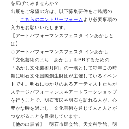
を広げてみませんか？
出展をご希望の方は、以下募集要件をご確認の
上、
こちらのエントリーフォーム
より必要事項の
入力をお願いいたします。
【アートパフォーマンスフェスタ インあかしと
は】
◇アートパフォーマンスフェスタ インあかし…
「文化芸術のまち あかし」をPRするための
「あかし文化芸術月間」の一環として毎年この時
期に明石文化国際創生財団が主催しているイベン
トです。明石にゆかりのあるアーティストたちが
ステージパフォーマンスやアートワークショップ
を行うことで、明石市民や明石を訪れる人が、心
豊かな時を過ごし、文化芸術を通じて人と人とが
つながることを目指しています。
【他の出展者】 明石市民会館、天文科学館、明