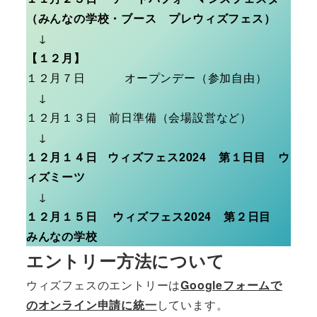
（みんなの学校・ブース プレウィズフェス）
↓
【１２月】
１２月７日 オープンデー（参加自由）
↓
１２月１３日 前日準備（会場設営など）
↓
１２月１４日 ウィズフェス2024 第１日目 ウ
ィズミーツ
↓
１２月１５日 ウィズフェス2024 第２日目
みんなの学校
エントリー方法について
ウィズフェスのエントリーは
Googleフォームで
のオンライン申請に統一
しています。