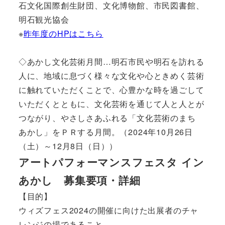
石文化国際創生財団、文化博物館、市民図書館、
明石観光協会
※
昨年度のHPはこちら
◇あかし文化芸術月間…明石市民や明石を訪れる
人に、地域に息づく様々な文化や心ときめく芸術
に触れていただくことで、心豊かな時を過ごして
いただくとともに、文化芸術を通じて人と人とが
つながり、やさしさあふれる「文化芸術のまち
あかし」をＰＲする月間。（2024年10月26日
（土）～12月8日（日））
アートパフォーマンスフェスタ イン
あかし 募集要項・詳細
【目的】
ウィズフェス2024の開催に向けた出展者のチャ
レンジの場であること