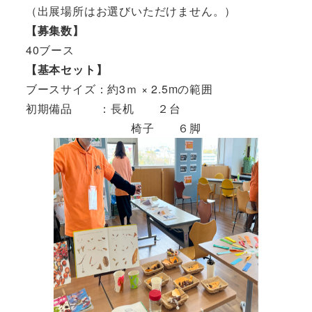
（出展場所はお選びいただけません。）
【募集数】
40ブース
【基本セット】
ブースサイズ：約3ｍ × 2.5mの範囲
初期備品 ：長机 ２台
椅子 ６脚