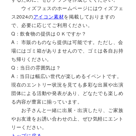
ウィズフェスのホームページにはウィズフェ
ス2024の
アイコン素材
を掲載しておりますの
で、必要に応じてご利用ください。
Q：飲食物の提供はＯＫですか？
A： 市販のものなら提供は可能です。ただし、会
場にはゴミ箱がありませんので、ゴミは各自お持
ち帰りください。
Q：当日の雰囲気は？
A：当日は幅広い世代が楽しめるイベントです。
現在のエントリー状況を見ても多彩な出展や出演
団体による活動や発表があり、どなたでも楽しめ
る内容が豊富に揃っています。
お子さんと一緒に出展・出演したり、ご家族
やお友達をお誘い合わせの上、ぜひ気軽にエント
リーください。
トップに戻る