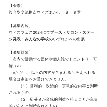
【会場】
複合型交流拠点ウィズあかし ８・９階
【募集内容】
ウィズフェス2024にて
ブース・サロン・
ステー
ジ発表
・みんなの学校
のいずれかへの出展
【募集対象】
市内で活動する団体や個人誰でもエントリー可
能（※）
※ただし、以下の内容が含まれると考えられる
場合は参加をお受けできません。
(１) 営利的・政治的・宗教的な内容と判断
されるもの
(２) 応募者が金銭的利益を得ることが主目
的であると判断されるもの