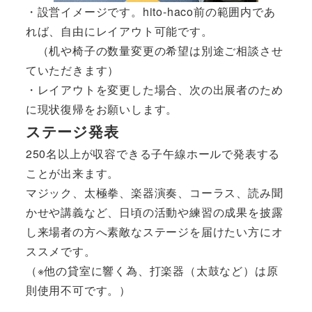
・設営イメージです。hito-haco前の範囲内であ
れば、自由にレイアウト可能です。
（机や椅子の数量変更の希望は別途ご相談させ
ていただきます）
・レイアウトを変更した場合、次の出展者のため
に現状復帰をお願いします。
ステージ発表
250名以上が収容できる子午線ホールで発表する
ことが出来ます。
マジック、太極拳、楽器演奏、コーラス、読み聞
かせや講義など、日頃の活動や練習の成果を披露
し来場者の方へ素敵なステージを届けたい方にオ
ススメです。
（※他の貸室に響く為、打楽器（太鼓など）は原
則使用不可です。）