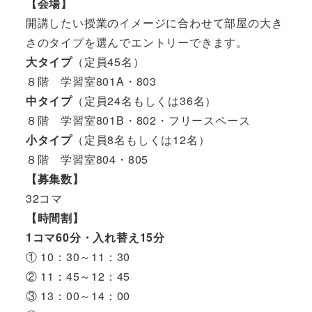
【会場】
開講したい授業のイメージに合わせて部屋の大き
さのタイプを選んでエントリーできます。
大タイプ
（定員45名）
８階 学習室801A・803
中タイプ
（定員24名もしくは36名）
８階 学習室801B・802・フリースペース
小タイプ
（定員8名もしくは12名）
８階 学習室804・805
【募集数】
32コマ
【時間割】
1コマ60分・入れ替え15分
① 10：30～11：30
② 11：45～12：45
③ 13：00～14：00