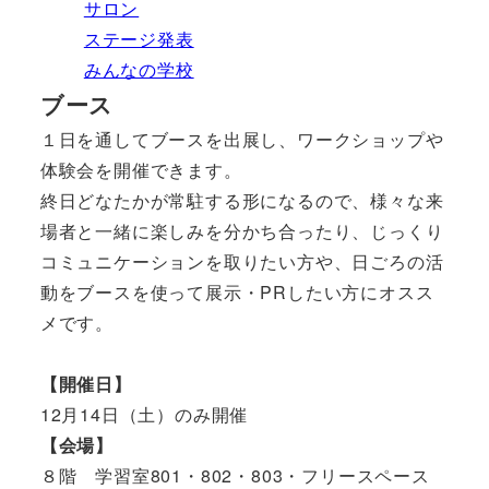
サロン
ステージ発表
みんなの学校
ブース
１日を通してブースを出展し、ワークショップや
体験会を開催できます。
終日どなたかが常駐する形になるので、様々な来
場者と一緒に楽しみを分かち合ったり、じっくり
コミュニケーションを取りたい方や、日ごろの活
動をブースを使って展示・PRしたい方にオスス
メです。
【開催日】
12月14日（土）のみ開催
【会場】
８階 学習室801・802・803・フリースペース