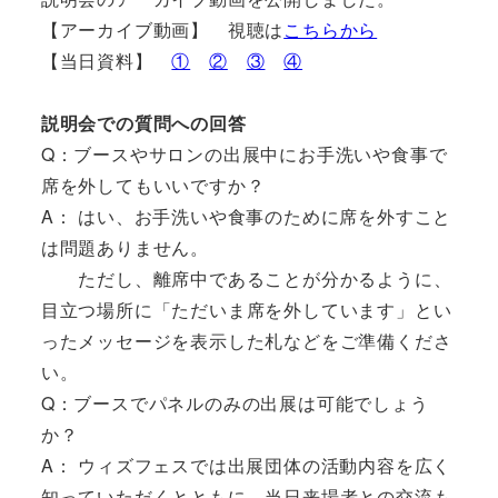
【アーカイブ動画】 視聴は
こちらから
【当日資料】
①
②
③
④
説明会での質問への回答
Q：ブースやサロンの出展中にお手洗いや食事で
席を外してもいいですか？
A： はい、お手洗いや食事のために席を外すこと
は問題ありません。
ただし、離席中であることが分かるように、
目立つ場所に「ただいま席を外しています」とい
ったメッセージを表示した札などをご準備くださ
い。
Q：ブースでパネルのみの出展は可能でしょう
か？
A： ウィズフェスでは出展団体の活動内容を広く
知っていただくとともに、当日来場者との交流も