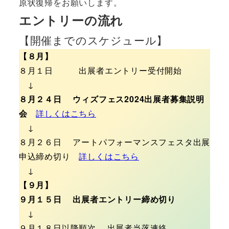
原状復帰をお願いします。
エントリーの流れ
【開催までのスケジュール】
【８月】
８月１日 出展者エントリー受付開始
↓
８月２４日 ウィズフェス2024出展者募集説明
会
詳しくはこちら
↓
８月２６日 アートパフォーマンスフェスタ出展
申込締め切り
詳しくはこちら
↓
【９月】
９月１５日 出展者エントリー締め切り
↓
９月１８日以降順次 出展者当落連絡