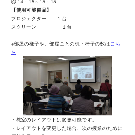
④ 14：15～15：15
【使用可能備品】
プロジェクター １台
スクリーン １台
※部屋の様子や、部屋ごとの机・椅子の数は
こち
ら
・教室のレイアウトは変更可能です。
・レイアウトを変更した場合、次の授業のために