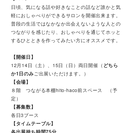
日頃、気になる話や好きなことの話など誰かと気
軽におしゃべりができるサロンを開催出来ます。
普段の生活ではなかなか出会えないような人との
つながりを感じたり、おしゃべりを通じてホッと
するひとときを作ってみたい方にオススメです。
【開催日】
12月14日（土）、15日（日）両日開催（
どちら
か1日のみ
ご出展いただけます。）
【会場】
８階 つながる本棚hito-haco前スペース （予
定）
【募集数】
各日3ブース
【タイムテーブル】
各出展持ち時間75分