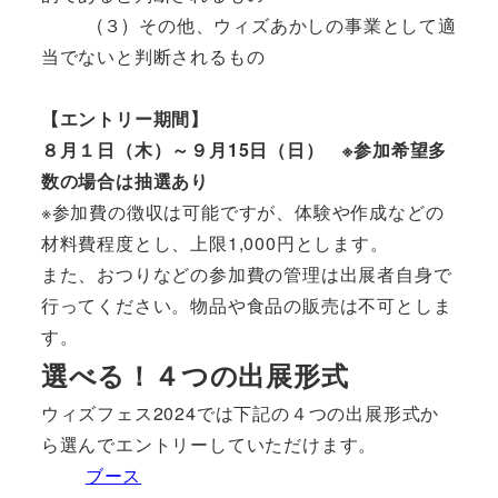
(３) その他、ウィズあかしの事業として適
当でないと判断されるもの
【エントリー期間】
８月１日（木）～９月15日（日） ※参加希望多
数の場合は抽選あり
※参加費の徴収は可能ですが、体験や作成などの
材料費程度とし、上限1,000円とします。
また、おつりなどの参加費の管理は出展者自身で
行ってください。物品や食品の販売は不可としま
す。
選べる！４つの
出展形式
ウィズフェス2024では下記の４つの出展形式か
ら選んでエントリーしていただけます。
ブース