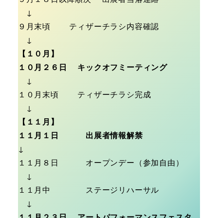
↓
９月末頃 ティザーチラシ内容確認
↓
【１０月】
１０月２６日 キックオフミーティング
↓
１０月末頃 ティザーチラシ完成
↓
【１１月】
１１月１日 出展者情報解禁
↓
１１月８日 オープンデー（参加自由）
↓
１１月中 ステージリハーサル
↓
１１月２３日
アートパフォーマンスフェスタ