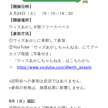
【開催日時】
８月24日（土） 15：10～16：30
【開催場所】
ウィズあかし８階フリースペース
【参加方法】
①ウィズあかしに来館して参加
②YouTube「ウィズあかしちゃんねる」にてアー
カイブ視聴（字幕付き）
「ウィズあかしちゃんねる」はこちらから
⇒
https://www.youtube.com/@with_akashi
※説明会への参加は必須ではありません。
※参加の有無は、抽選結果に影響しません。
9/3（火）追記
説明会のアーカイブ動画を公開しました。