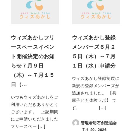
ウィズあかしフリ
ウィズあかし登録
ースペースイベン
メンバーズ６月２
ト開催決定のお知
５日（木）～７月
らせ７月９日
１日（水）申請分
（木）～７月１５
ウィズあかし登録制度に
日（…
新規の登録メンバーズが
追加されました。 【兵
いつもウィズあかしをご
庫子ども体験ラボ】 で
利用いただきありがとう
す。 […]
ございます。 上記期間
にご申請いただきました
管理者明石創造協会
フリースペー […]
7月 20, 2026