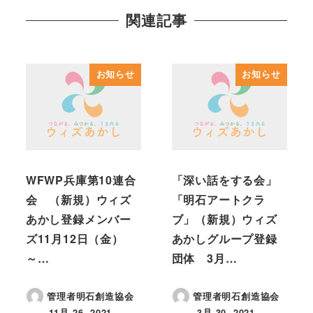
関連記事
お知らせ
お知らせ
WFWP兵庫第10連合
「深い話をする会」
会 （新規）ウィズ
「明石アートクラ
あかし登録メンバー
ブ」（新規）ウィズ
ズ11月12日（金）
あかしグループ登録
～…
団体 3月…
管理者明石創造協会
管理者明石創造協会
11月 26, 2021
3月 30, 2021