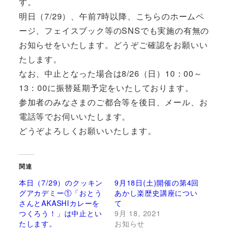
す。
明日（7/29）、午前7時以降、こちらのホームペ
ージ、フェイスブック等のSNSでも実施の有無の
お知らせをいたします。どうぞご確認をお願いい
たします。
なお、中止となった場合は8/26（日）10：00～
13：00に振替延期予定をいたしております。
参加者のみなさまのご都合等を後日、メール、お
電話等でお伺いいたします。
どうぞよろしくお願いいたします。
関連
本日（7/29）のクッキン
9月18日(土)開催の第4回
グアカデミー①「おとう
あかし楽歴史講座につい
さんとAKASHIカレーを
て
つくろう！」は中止とい
9月 18, 2021
たします。
お知らせ