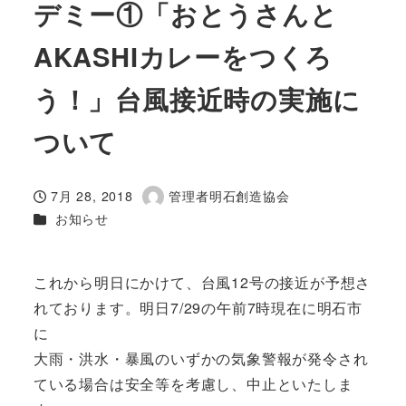
デミー①「おとうさんと
AKASHIカレーをつくろ
う！」台風接近時の実施に
ついて
7月 28, 2018
管理者明石創造協会
投稿日
著
カテゴリー
お知らせ
者
これから明日にかけて、台風12号の接近が予想さ
れております。明日7/29の午前7時現在に明石市
に
大雨・洪水・暴風のいずかの気象警報が発令され
ている場合は安全等を考慮し、中止といたしま