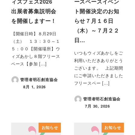
ィズフェス2026
ースペースイベン
出展者募集説明会
ト開催決定のお知
を開催しますー！
らせ７月１６日
（木）～７月２２
【開催日時】８月29日
日…
（土） １３：３０～１
５：００【開催場所】ウ
いつもウィズあかしをご
ィズあかし８階フリース
利用いただきありがとう
ペース【参加 […]
ございます。 上記期間
にご申請いただきました
管理者明石創造協会
フリースペー […]
8月 1, 2026
投稿日
管理者明石創造協会
7月 30, 2026
投稿日
お知らせ
お知らせ