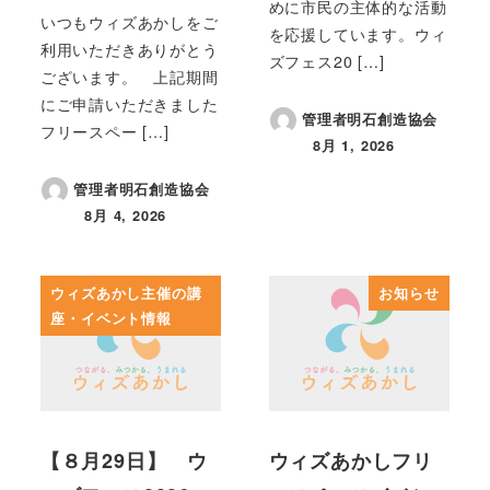
めに市民の主体的な活動
いつもウィズあかしをご
を応援しています。ウィ
利用いただきありがとう
ズフェス20 […]
ございます。 上記期間
にご申請いただきました
管理者明石創造協会
フリースペー […]
8月 1, 2026
投稿日
管理者明石創造協会
8月 4, 2026
投稿日
ウィズあかし主催の講
お知らせ
座・イベント情報
【８月29日】 ウ
ウィズあかしフリ