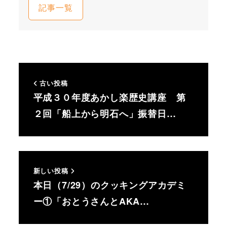
記事一覧
古い投稿
平成３０年度あかし楽歴史講座 第
２回「船上から明石へ」振替日…
新しい投稿
本日（7/29）のクッキングアカデミ
ー①「おとうさんとAKA…