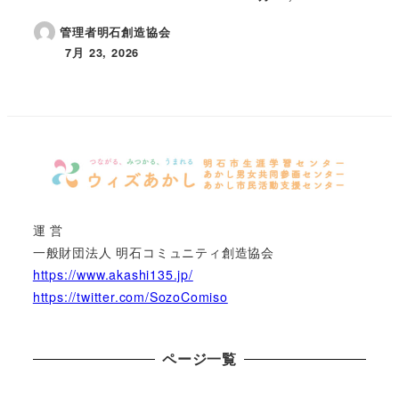
投稿日
管理者明石創造協会
7月 23, 2026
投稿日
運 営
一般財団法人 明石コミュニティ創造協会
https://www.akashi135.jp/
https://twitter.com/SozoComiso
ページ一覧