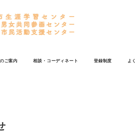
のご案内
相談・コーディネート
登録制度
よ
せ