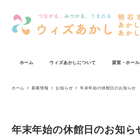
メ
イ
ン
コ
ン
テ
ン
ホーム
ウィズあかしについて
貸室・ホール
ツ
へ
移
ホーム
新着情報
お知らせ
年末年始の休館日のお知らせ
動
年末年始の休館日のお知ら