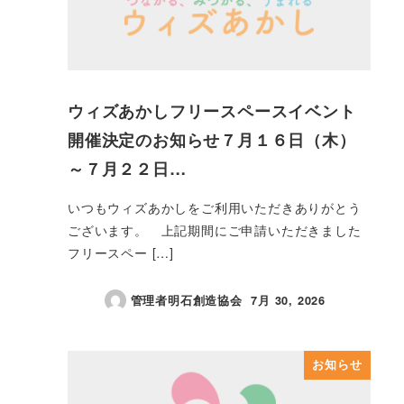
ウィズあかしフリースペースイベント
開催決定のお知らせ７月１６日（木）
～７月２２日…
いつもウィズあかしをご利用いただきありがとう
ございます。 上記期間にご申請いただきました
フリースペー […]
管理者明石創造協会
7月 30, 2026
投稿日
お知らせ