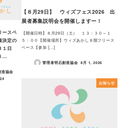
【８月29日】 ウィズフェス2026 出
展者募集説明会を開催しますー！
リースペ
【開催日時】８月29日（土） １３：３０～１
催決定の
５：００【開催場所】ウィズあかし８階フリース
ペース【参加 […]
３１日
６…
管理者明石創造協会
8月 1, 2026
投稿日
創造協会
24
お知らせ