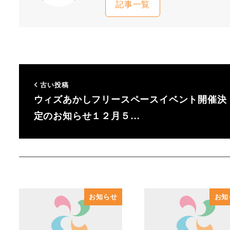
記事一覧
古い投稿
ウィズあかしフリースペースイベント開催決
定のお知らせ１２月５…
お知らせ
お知