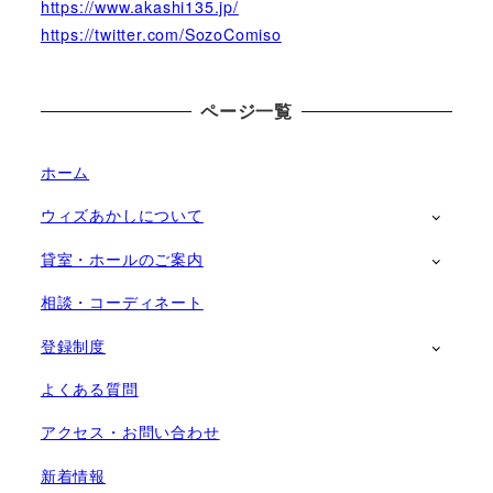
https://www.akashi135.jp/
https://twitter.com/SozoComiso
ページ一覧
ホーム
ウィズあかしについて
貸室・ホールのご案内
相談・コーディネート
登録制度
よくある質問
アクセス・お問い合わせ
新着情報