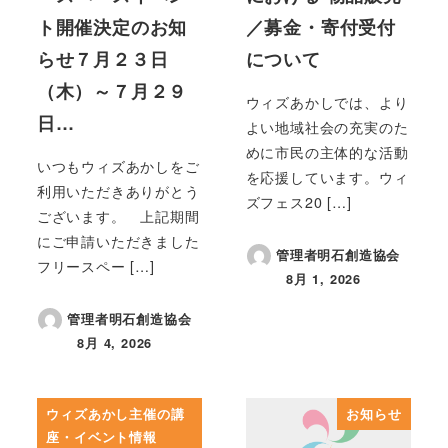
ト開催決定のお知
／募金・寄付受付
らせ７月２３日
について
（木）～７月２９
ウィズあかしでは、より
日…
よい地域社会の充実のた
めに市民の主体的な活動
いつもウィズあかしをご
を応援しています。ウィ
利用いただきありがとう
ズフェス20 […]
ございます。 上記期間
にご申請いただきました
管理者明石創造協会
フリースペー […]
8月 1, 2026
投稿日
管理者明石創造協会
8月 4, 2026
投稿日
ウィズあかし主催の講
お知らせ
座・イベント情報