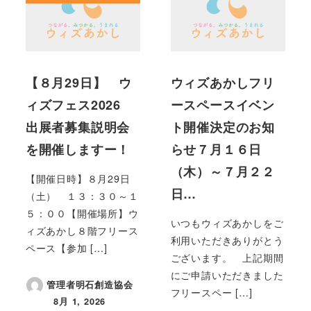
【８月29日】 ウ
ウィズあかしフリ
ィズフェス2026
ースペースイベン
出展者募集説明会
ト開催決定のお知
を開催しますー！
らせ７月１６日
（木）～７月２２
【開催日時】８月29日
日…
（土） １３：３０～１
５：００【開催場所】ウ
いつもウィズあかしをご
ィズあかし８階フリース
利用いただきありがとう
ペース【参加 […]
ございます。 上記期間
にご申請いただきました
管理者明石創造協会
フリースペー […]
8月 1, 2026
投稿日