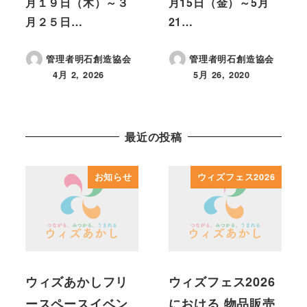
月１９日（木）～３
月15日（金）～5月
月２５日…
21…
管理者明石創造協会
管理者明石創造協会
4月 2, 2026
5月 26, 2020
投稿日
投稿日
最近の投稿
お知らせ
ウィズフェス2026
ウィズあかしフリ
ウィズフェス2026
ースペースイベン
における 物品販売