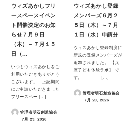
ウィズあかしフリ
ウィズあかし登録
ースペースイベン
メンバーズ６月２
ト開催決定のお知
５日（木）～７月
らせ７月９日
１日（水）申請分
（木）～７月１５
ウィズあかし登録制度に
日（…
新規の登録メンバーズが
追加されました。 【兵
いつもウィズあかしをご
庫子ども体験ラボ】 で
利用いただきありがとう
す。 […]
ございます。 上記期間
にご申請いただきました
管理者明石創造協会
フリースペー […]
7月 20, 2026
投稿日
管理者明石創造協会
7月 23, 2026
投稿日