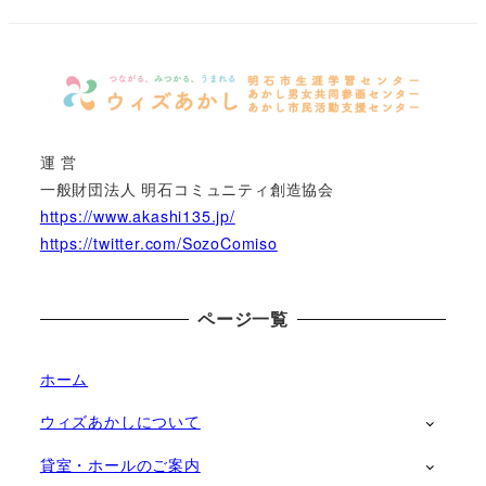
運 営
一般財団法人 明石コミュニティ創造協会
https://www.akashi135.jp/
https://twitter.com/SozoComiso
ページ一覧
ホーム
ウィズあかしについて
貸室・ホールのご案内