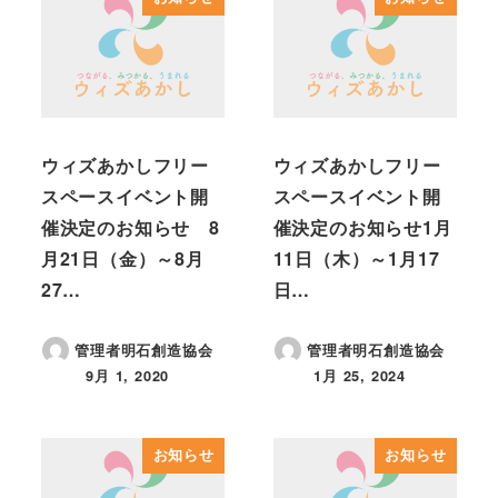
ウィズあかしフリー
ウィズあかしフリー
スペースイベント開
スペースイベント開
催決定のお知らせ 8
催決定のお知らせ1月
月21日（金）～8月
11日（木）～1月17
27…
日…
管理者明石創造協会
管理者明石創造協会
9月 1, 2020
1月 25, 2024
投稿日
投稿日
お知らせ
お知らせ