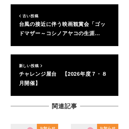
古い投稿
台風の接近に伴う映画観賞会「ゴッ
ドマザー～コシノアヤコの生涯…
新しい投稿
チャレンジ屋台 【2026年度７・８
月開催】
関連記事
お知らせ
お知らせ