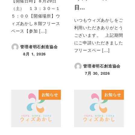
【開催日時】８月29日
日…
（土） １３：３０～１
５：００【開催場所】ウ
いつもウィズあかしをご
ィズあかし８階フリース
利用いただきありがとう
ペース【参加 […]
ございます。 上記期間
にご申請いただきました
管理者明石創造協会
フリースペー […]
8月 1, 2026
投稿日
管理者明石創造協会
7月 30, 2026
投稿日
お知らせ
お知らせ