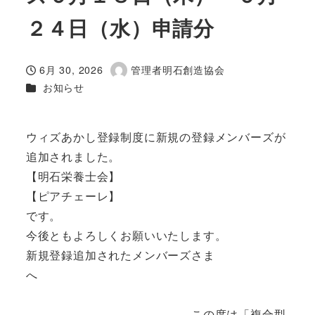
２４日（水）申請分
6月 30, 2026
管理者明石創造協会
投稿日
著
カテゴリー
お知らせ
者
ウィズあかし登録制度に新規の登録メンバーズが
追加されました。
【明石栄養士会】
【ピアチェーレ】
です。
今後ともよろしくお願いいたします。
新規登録追加されたメンバーズさま
へ
この度は「複合型