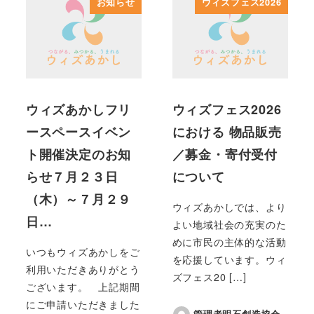
お知らせ
ウィズフェス2026
ウィズあかしフリ
ウィズフェス2026
ースペースイベン
における 物品販売
ト開催決定のお知
／募金・寄付受付
らせ７月２３日
について
（木）～７月２９
ウィズあかしでは、より
日…
よい地域社会の充実のた
めに市民の主体的な活動
いつもウィズあかしをご
を応援しています。ウィ
利用いただきありがとう
ズフェス20 […]
ございます。 上記期間
にご申請いただきました