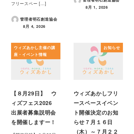
管理者明石創造協会
フリースペー […]
8月 1, 2026
投稿日
管理者明石創造協会
8月 4, 2026
投稿日
ウィズあかし主催の講
お知らせ
座・イベント情報
【８月29日】 ウ
ウィズあかしフリ
ィズフェス2026
ースペースイベン
出展者募集説明会
ト開催決定のお知
を開催しますー！
らせ７月１６日
（木）～７月２２