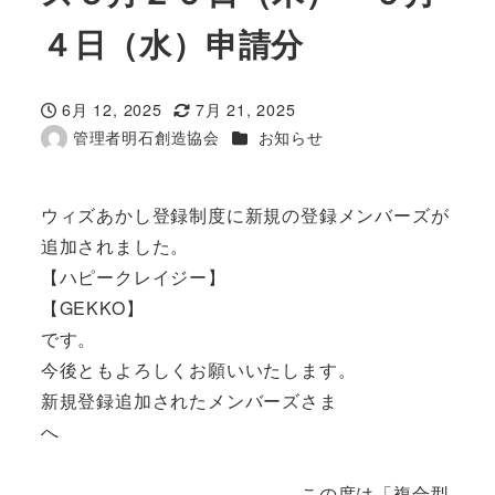
４日（水）申請分
6月 12, 2025
7月 21, 2025
投稿日
更新日
カテゴリー
管理者明石創造協会
お知らせ
著
者
ウィズあかし登録制度に新規の登録メンバーズが
追加されました。
【ハピークレイジー】
【GEKKO】
です。
今後ともよろしくお願いいたします。
新規登録追加されたメンバーズさま
へ
この度は「複合型