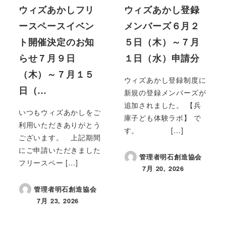
ウィズあかしフリ
ウィズあかし登録
ースペースイベン
メンバーズ６月２
ト開催決定のお知
５日（木）～７月
らせ７月９日
１日（水）申請分
（木）～７月１５
ウィズあかし登録制度に
日（…
新規の登録メンバーズが
追加されました。 【兵
いつもウィズあかしをご
庫子ども体験ラボ】 で
利用いただきありがとう
す。 […]
ございます。 上記期間
にご申請いただきました
管理者明石創造協会
フリースペー […]
7月 20, 2026
投稿日
管理者明石創造協会
7月 23, 2026
投稿日