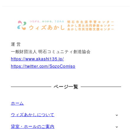
運 営
一般財団法人 明石コミュニティ創造協会
https://www.akashi135.jp/
https://twitter.com/SozoComiso
ページ一覧
ホーム
ウィズあかしについて
貸室・ホールのご案内