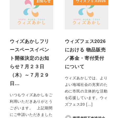
お知らせ
ウィズフェス2026
ウィズあかしフリ
ウィズフェス2026
ースペースイベン
における 物品販売
ト開催決定のお知
／募金・寄付受付
らせ７月２３日
について
（木）～７月２９
ウィズあかしでは、より
日…
よい地域社会の充実のた
めに市民の主体的な活動
いつもウィズあかしをご
を応援しています。ウィ
利用いただきありがとう
ズフェス20 […]
ございます。 上記期間
にご申請いただきました