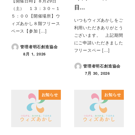
【開催日時】８月29日
日…
（土） １３：３０～１
５：００【開催場所】ウ
いつもウィズあかしをご
ィズあかし８階フリース
利用いただきありがとう
ペース【参加 […]
ございます。 上記期間
にご申請いただきました
管理者明石創造協会
フリースペー […]
8月 1, 2026
投稿日
管理者明石創造協会
7月 30, 2026
投稿日
お知らせ
お知らせ