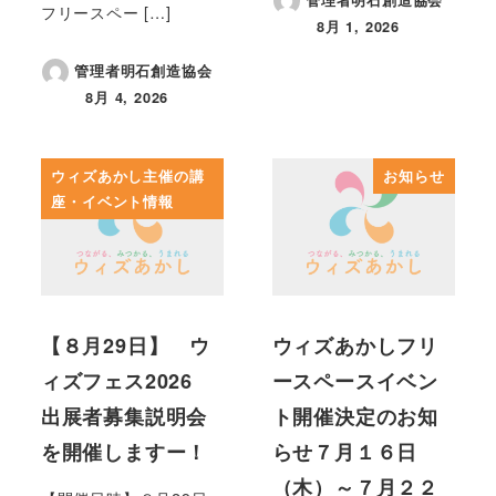
管理者明石創造協会
フリースペー […]
8月 1, 2026
投稿日
管理者明石創造協会
8月 4, 2026
投稿日
ウィズあかし主催の講
お知らせ
座・イベント情報
【８月29日】 ウ
ウィズあかしフリ
ィズフェス2026
ースペースイベン
出展者募集説明会
ト開催決定のお知
を開催しますー！
らせ７月１６日
（木）～７月２２