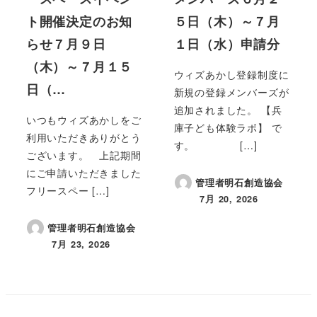
ト開催決定のお知
５日（木）～７月
らせ７月９日
１日（水）申請分
（木）～７月１５
ウィズあかし登録制度に
日（…
新規の登録メンバーズが
追加されました。 【兵
いつもウィズあかしをご
庫子ども体験ラボ】 で
利用いただきありがとう
す。 […]
ございます。 上記期間
にご申請いただきました
管理者明石創造協会
フリースペー […]
7月 20, 2026
投稿日
管理者明石創造協会
7月 23, 2026
投稿日