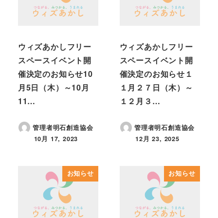
ウィズあかしフリー
ウィズあかしフリー
スペースイベント開
スペースイベント開
催決定のお知らせ10
催決定のお知らせ１
月5日（木）～10月
１月２７日（木）～
11…
１２月３…
管理者明石創造協会
管理者明石創造協会
10月 17, 2023
12月 23, 2025
投稿日
投稿日
お知らせ
お知らせ