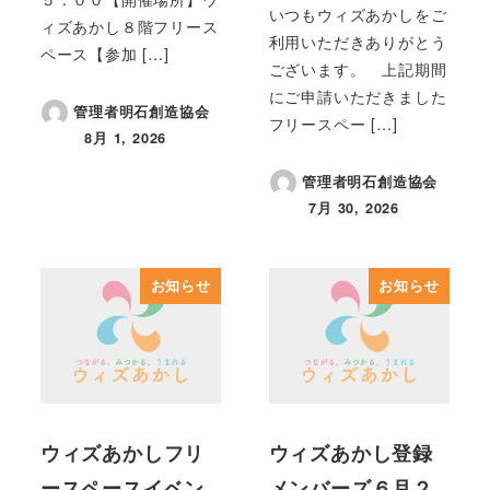
いつもウィズあかしをご
ィズあかし８階フリース
利用いただきありがとう
ペース【参加 […]
ございます。 上記期間
にご申請いただきました
管理者明石創造協会
フリースペー […]
8月 1, 2026
投稿日
管理者明石創造協会
7月 30, 2026
投稿日
お知らせ
お知らせ
ウィズあかしフリ
ウィズあかし登録
ースペースイベン
メンバーズ６月２