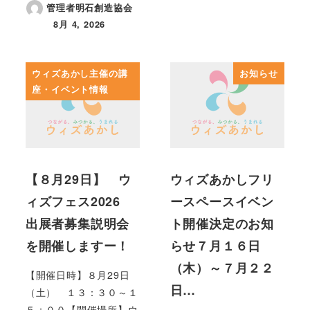
管理者明石創造協会
8月 4, 2026
投稿日
ウィズあかし主催の講
お知らせ
座・イベント情報
【８月29日】 ウ
ウィズあかしフリ
ィズフェス2026
ースペースイベン
出展者募集説明会
ト開催決定のお知
を開催しますー！
らせ７月１６日
（木）～７月２２
【開催日時】８月29日
日…
（土） １３：３０～１
５：００【開催場所】ウ