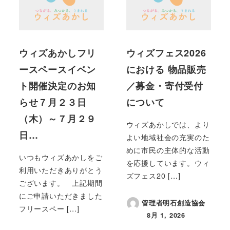
ウィズあかしフリ
ウィズフェス2026
ースペースイベン
における 物品販売
ト開催決定のお知
／募金・寄付受付
らせ７月２３日
について
（木）～７月２９
ウィズあかしでは、より
日…
よい地域社会の充実のた
めに市民の主体的な活動
いつもウィズあかしをご
を応援しています。ウィ
利用いただきありがとう
ズフェス20 […]
ございます。 上記期間
にご申請いただきました
管理者明石創造協会
フリースペー […]
8月 1, 2026
投稿日