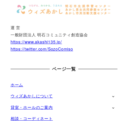
運 営
一般財団法人 明石コミュニティ創造協会
https://www.akashi135.jp/
https://twitter.com/SozoComiso
ページ一覧
ホーム
ウィズあかしについて
貸室・ホールのご案内
相談・コーディネート