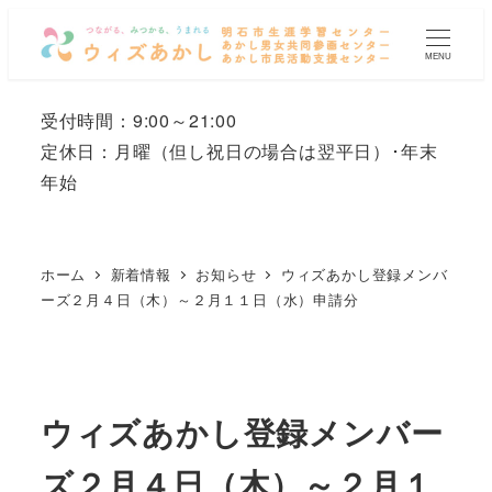
メ
イ
MENU
ン
コ
受付時間：9:00～21:00
ン
定休日：月曜
（但し祝日の場合は翌平日）
･年末
テ
年始
ン
ツ
へ
ホーム
新着情報
お知らせ
ウィズあかし登録メンバ
移
ーズ２月４日（木）～２月１１日（水）申請分
動
ウィズあかし登録メンバー
ズ２月４日（木）～２月１