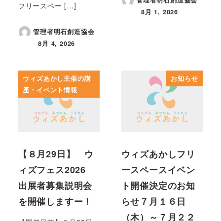
管理者明石創造協会
フリースペー […]
8月 1, 2026
投稿日
管理者明石創造協会
8月 4, 2026
投稿日
ウィズあかし主催の講
お知らせ
座・イベント情報
【８月29日】 ウ
ウィズあかしフリ
ィズフェス2026
ースペースイベン
出展者募集説明会
ト開催決定のお知
を開催しますー！
らせ７月１６日
（木）～７月２２