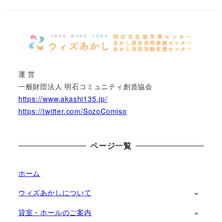
運 営
一般財団法人 明石コミュニティ創造協会
https://www.akashi135.jp/
https://twitter.com/SozoComiso
ページ一覧
ホーム
ウィズあかしについて
貸室・ホールのご案内