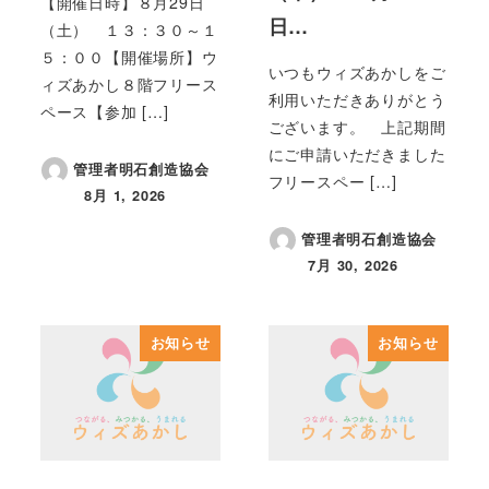
【開催日時】８月29日
日…
（土） １３：３０～１
５：００【開催場所】ウ
いつもウィズあかしをご
ィズあかし８階フリース
利用いただきありがとう
ペース【参加 […]
ございます。 上記期間
にご申請いただきました
管理者明石創造協会
フリースペー […]
8月 1, 2026
投稿日
管理者明石創造協会
7月 30, 2026
投稿日
お知らせ
お知らせ