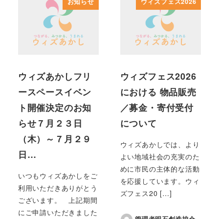
お知らせ
ウィズフェス2026
ウィズあかしフリ
ウィズフェス2026
ースペースイベン
における 物品販売
ト開催決定のお知
／募金・寄付受付
らせ７月２３日
について
（木）～７月２９
ウィズあかしでは、より
日…
よい地域社会の充実のた
めに市民の主体的な活動
いつもウィズあかしをご
を応援しています。ウィ
利用いただきありがとう
ズフェス20 […]
ございます。 上記期間
にご申請いただきました