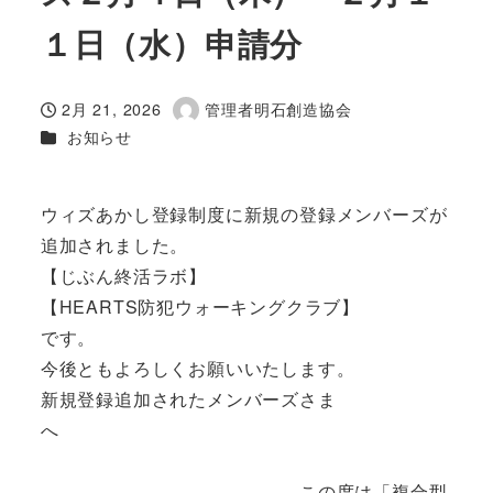
１日（水）申請分
2月 21, 2026
管理者明石創造協会
投稿日
著
カテゴリー
お知らせ
者
ウィズあかし登録制度に新規の登録メンバーズが
追加されました。
【じぶん終活ラボ】
【HEARTS防犯ウォーキングクラブ】
です。
今後ともよろしくお願いいたします。
新規登録追加されたメンバーズさま
へ
この度は「複合型