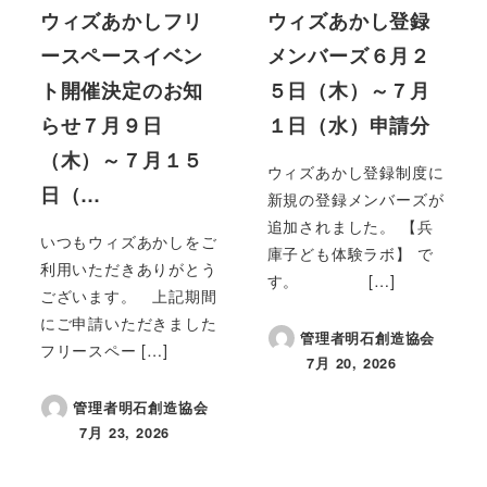
ウィズあかしフリ
ウィズあかし登録
ースペースイベン
メンバーズ６月２
ト開催決定のお知
５日（木）～７月
らせ７月９日
１日（水）申請分
（木）～７月１５
ウィズあかし登録制度に
日（…
新規の登録メンバーズが
追加されました。 【兵
いつもウィズあかしをご
庫子ども体験ラボ】 で
利用いただきありがとう
す。 […]
ございます。 上記期間
にご申請いただきました
管理者明石創造協会
フリースペー […]
7月 20, 2026
投稿日
管理者明石創造協会
7月 23, 2026
投稿日