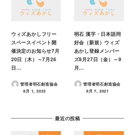
ウィズあかしフリー
明石 漢字・日本語同
スペースイベント開
好会（新規）ウィズ
催決定のお知らせ7月
あかし登録メンバー
20日（木）～7月26
ズ8月27日（金）～9
日…
月…
管理者明石創造協会
管理者明石創造協会
8月 1, 2023
9月 7, 2021
投稿日
投稿日
最近の投稿