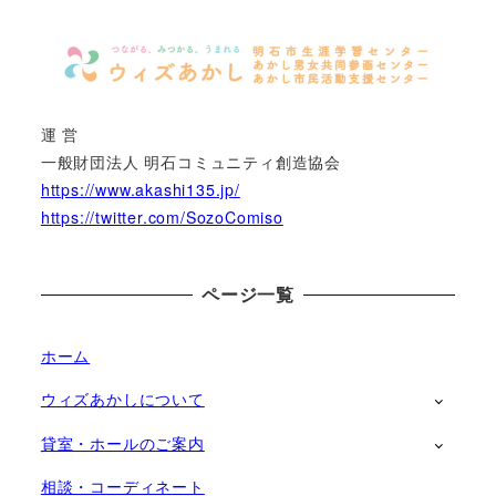
運 営
一般財団法人 明石コミュニティ創造協会
https://www.akashi135.jp/
https://twitter.com/SozoComiso
ページ一覧
ホーム
ウィズあかしについて
貸室・ホールのご案内
相談・コーディネート