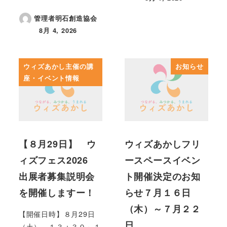
投稿日
管理者明石創造協会
8月 4, 2026
投稿日
ウィズあかし主催の講
お知らせ
座・イベント情報
【８月29日】 ウ
ウィズあかしフリ
ィズフェス2026
ースペースイベン
出展者募集説明会
ト開催決定のお知
を開催しますー！
らせ７月１６日
（木）～７月２２
【開催日時】８月29日
日…
（土） １３：３０～１