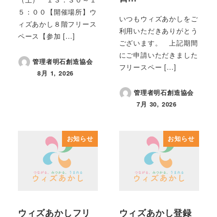
５：００【開催場所】ウ
いつもウィズあかしをご
ィズあかし８階フリース
利用いただきありがとう
ペース【参加 […]
ございます。 上記期間
にご申請いただきました
管理者明石創造協会
フリースペー […]
8月 1, 2026
投稿日
管理者明石創造協会
7月 30, 2026
投稿日
お知らせ
お知らせ
ウィズあかしフリ
ウィズあかし登録