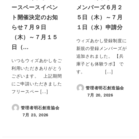
ースペースイベン
メンバーズ６月２
ト開催決定のお知
５日（木）～７月
らせ７月９日
１日（水）申請分
（木）～７月１５
ウィズあかし登録制度に
日（…
新規の登録メンバーズが
追加されました。 【兵
いつもウィズあかしをご
庫子ども体験ラボ】 で
利用いただきありがとう
す。 […]
ございます。 上記期間
にご申請いただきました
管理者明石創造協会
フリースペー […]
7月 20, 2026
投稿日
管理者明石創造協会
7月 23, 2026
投稿日