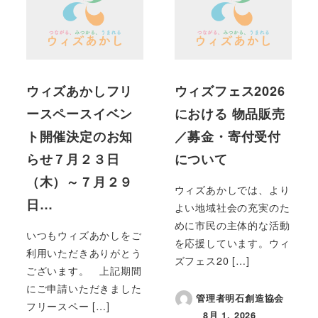
ウィズあかしフリ
ウィズフェス2026
ースペースイベン
における 物品販売
ト開催決定のお知
／募金・寄付受付
らせ７月２３日
について
（木）～７月２９
ウィズあかしでは、より
日…
よい地域社会の充実のた
めに市民の主体的な活動
いつもウィズあかしをご
を応援しています。ウィ
利用いただきありがとう
ズフェス20 […]
ございます。 上記期間
にご申請いただきました
管理者明石創造協会
フリースペー […]
8月 1, 2026