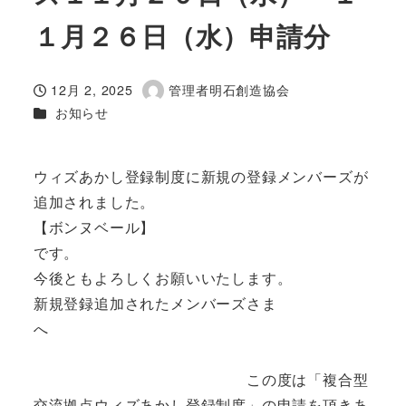
１月２６日（水）申請分
12月 2, 2025
管理者明石創造協会
投稿日
著
カテゴリー
お知らせ
者
ウィズあかし登録制度に新規の登録メンバーズが
追加されました。
【ボンヌベール】
です。
今後ともよろしくお願いいたします。
新規登録追加されたメンバーズさま
へ
この度は「複合型
交流拠点ウィズあかし登録制度」の申請を頂きあ