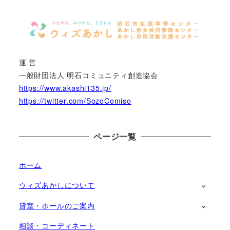
運 営
一般財団法人 明石コミュニティ創造協会
https://www.akashi135.jp/
https://twitter.com/SozoComiso
ページ一覧
ホーム
ウィズあかしについて
貸室・ホールのご案内
相談・コーディネート