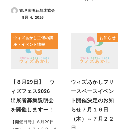
投稿日
管理者明石創造協会
8月 4, 2026
投稿日
ウィズあかし主催の講
お知らせ
座・イベント情報
【８月29日】 ウ
ウィズあかしフリ
ィズフェス2026
ースペースイベン
出展者募集説明会
ト開催決定のお知
を開催しますー！
らせ７月１６日
（木）～７月２２
【開催日時】８月29日
日…
（土） １３：３０～１