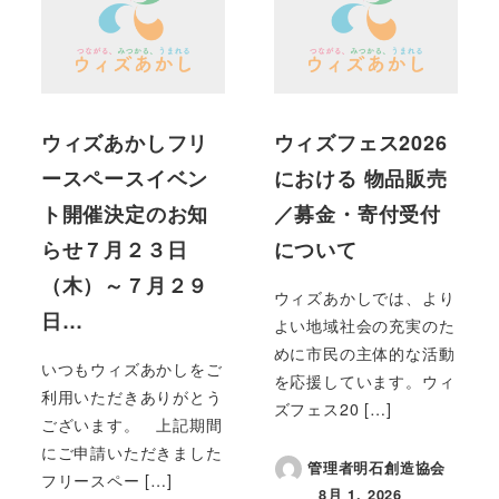
ウィズあかしフリ
ウィズフェス2026
ースペースイベン
における 物品販売
ト開催決定のお知
／募金・寄付受付
らせ７月２３日
について
（木）～７月２９
ウィズあかしでは、より
日…
よい地域社会の充実のた
めに市民の主体的な活動
いつもウィズあかしをご
を応援しています。ウィ
利用いただきありがとう
ズフェス20 […]
ございます。 上記期間
にご申請いただきました
管理者明石創造協会
フリースペー […]
8月 1, 2026