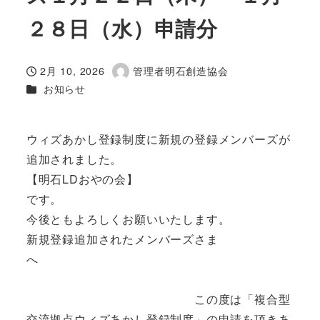
２８日（水）申請分
2月 10, 2026
管理者明石創造協会
投稿日
著
カテゴリー
お知らせ
者
ウィズあかし登録制度に新規の登録メンバーズが
追加されました。
【明石LDおやの会】
です。
今後ともよろしくお願いいたします。
新規登録追加されたメンバーズさま
へ
この度は「複合型
交流拠点ウィズあかし登録制度」の申請を頂きあ