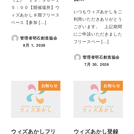
５：００【開催場所】ウ
いつもウィズあかしをご
ィズあかし８階フリース
利用いただきありがとう
ペース【参加 […]
ございます。 上記期間
にご申請いただきました
管理者明石創造協会
フリースペー […]
8月 1, 2026
投稿日
管理者明石創造協会
7月 30, 2026
投稿日
お知らせ
お知らせ
ウィズあかしフリ
ウィズあかし登録