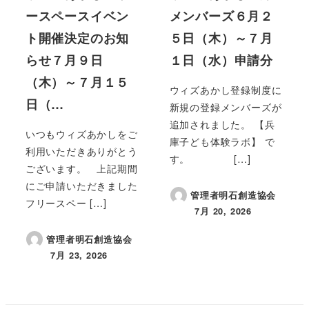
ースペースイベン
メンバーズ６月２
ト開催決定のお知
５日（木）～７月
らせ７月９日
１日（水）申請分
（木）～７月１５
ウィズあかし登録制度に
日（…
新規の登録メンバーズが
追加されました。 【兵
いつもウィズあかしをご
庫子ども体験ラボ】 で
利用いただきありがとう
す。 […]
ございます。 上記期間
にご申請いただきました
管理者明石創造協会
フリースペー […]
7月 20, 2026
投稿日
管理者明石創造協会
7月 23, 2026
投稿日