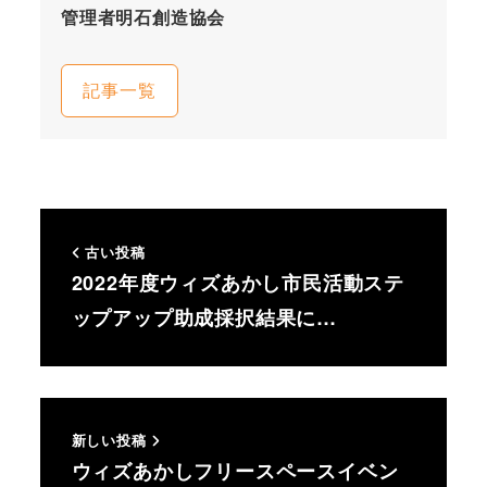
管理者明石創造協会
記事一覧
古い投稿
2022年度ウィズあかし市民活動ステ
ップアップ助成採択結果に…
新しい投稿
ウィズあかしフリースペースイベン