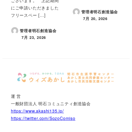
ございます。 上記期間
にご申請いただきました
管理者明石創造協会
フリースペー […]
7月 20, 2026
投稿日
管理者明石創造協会
7月 23, 2026
投稿日
運 営
一般財団法人 明石コミュニティ創造協会
https://www.akashi135.jp/
https://twitter.com/SozoComiso