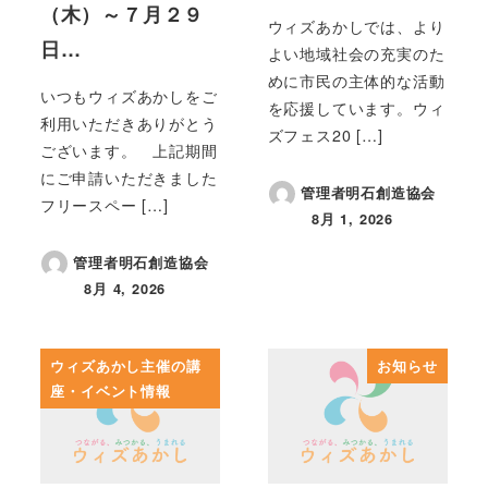
（木）～７月２９
ウィズあかしでは、より
日…
よい地域社会の充実のた
めに市民の主体的な活動
いつもウィズあかしをご
を応援しています。ウィ
利用いただきありがとう
ズフェス20 […]
ございます。 上記期間
にご申請いただきました
管理者明石創造協会
フリースペー […]
8月 1, 2026
投稿日
管理者明石創造協会
8月 4, 2026
投稿日
ウィズあかし主催の講
お知らせ
座・イベント情報