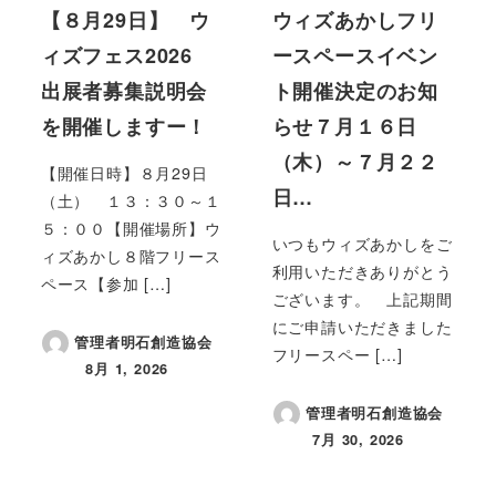
【８月29日】 ウ
ウィズあかしフリ
ィズフェス2026
ースペースイベン
出展者募集説明会
ト開催決定のお知
を開催しますー！
らせ７月１６日
（木）～７月２２
【開催日時】８月29日
日…
（土） １３：３０～１
５：００【開催場所】ウ
いつもウィズあかしをご
ィズあかし８階フリース
利用いただきありがとう
ペース【参加 […]
ございます。 上記期間
にご申請いただきました
管理者明石創造協会
フリースペー […]
8月 1, 2026
投稿日
管理者明石創造協会
7月 30, 2026
投稿日