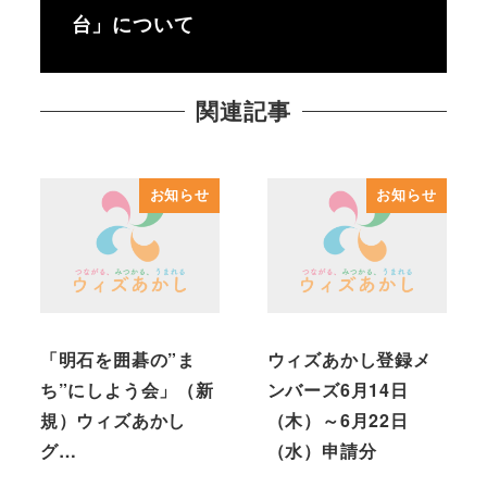
台」について
関連記事
お知らせ
お知らせ
「明石を囲碁の”ま
ウィズあかし登録メ
ち”にしよう会」（新
ンバーズ6月14日
規）ウィズあかし
（木）～6月22日
グ…
（水）申請分