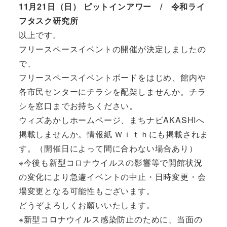
11月21日（日） ピットインアワー / 令和ライ
フタスク研究所
以上です。
フリースペースイベントの開催が決定しましたの
で、
フリースペースイベントボードをはじめ、館内や
各市民センターにチラシを配架しませんか。チラ
シを窓口までお持ちください。
ウィズあかしホームページ、まちナビAKASHIへ
掲載しませんか。情報紙 Ｗｉｔｈにも掲載されま
す。（開催日によって間に合わない場合あり）
※今後も新型コロナウイルスの影響等で開館状況
の変化により急遽イベントの中止・日時変更・会
場変更となる可能性もございます。
どうぞよろしくお願いいたします。
※新型コロナウイルス感染防止のために、当面の