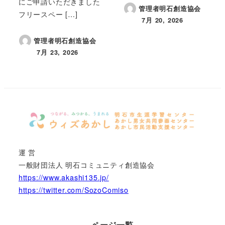
にご申請いただきました
管理者明石創造協会
フリースペー […]
7月 20, 2026
投稿日
管理者明石創造協会
7月 23, 2026
投稿日
運 営
一般財団法人 明石コミュニティ創造協会
https://www.akashi135.jp/
https://twitter.com/SozoComiso
ページ一覧