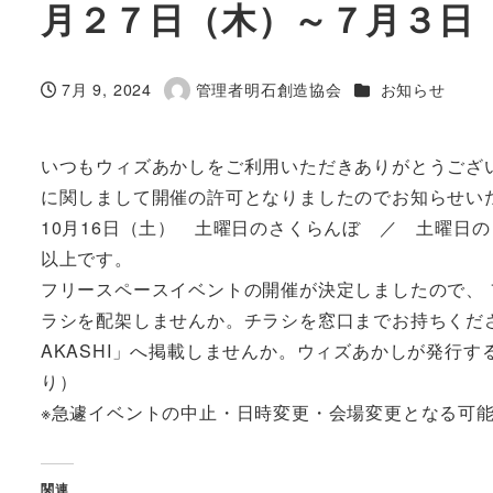
月２７日（木）～７月３日
カテゴリー
7月 9, 2024
管理者明石創造協会
お知らせ
投稿日
著
者
いつもウィズあかしをご利用いただきありがとうござ
に関しまして開催の許可となりましたのでお知らせい
10月16日（土） 土曜日のさくらんぼ ／ 土曜日
以上です。
フリースペースイベントの開催が決定しましたので、
ラシを配架しませんか。チラシを窓口までお持ちくださ
AKASHI」へ掲載しませんか。ウィズあかしが発行
り）
※急遽イベントの中止・日時変更・会場変更となる可
関連