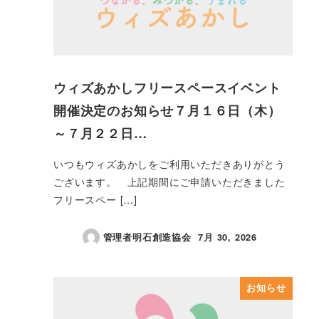
ウィズあかしフリースペースイベント
開催決定のお知らせ７月１６日（木）
～７月２２日…
いつもウィズあかしをご利用いただきありがとう
ございます。 上記期間にご申請いただきました
フリースペー […]
管理者明石創造協会
7月 30, 2026
投稿日
お知らせ