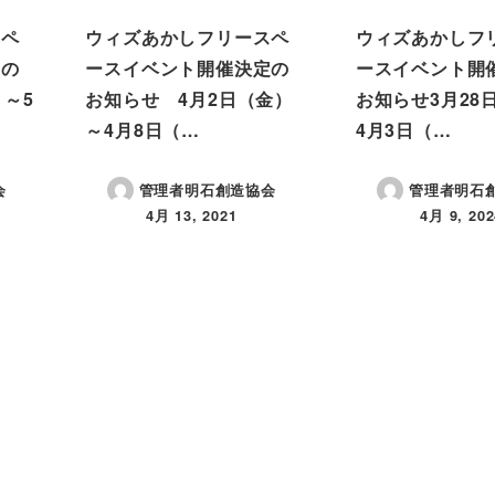
スペ
ウィズあかしフリースペ
ウィズあかしフ
定の
ースイベント開催決定の
ースイベント開
）～5
お知らせ 4月2日（金）
お知らせ3月28
～4月8日（…
4月3日（…
会
管理者明石創造協会
管理者明石
4月 13, 2021
4月 9, 202
投稿日
投稿日