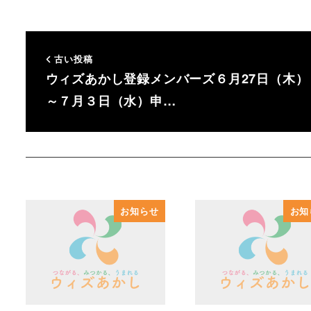
古い投稿
ウィズあかし登録メンバーズ６月27日（木）
～７月３日（水）申…
お知らせ
お知