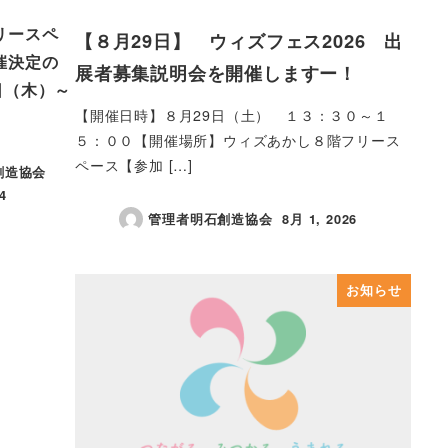
リースペ
【８月29日】 ウィズフェス2026 出
催決定の
展者募集説明会を開催しますー！
日（木）～
【開催日時】８月29日（土） １３：３０～１
５：００【開催場所】ウィズあかし８階フリース
ペース【参加 […]
創造協会
4
管理者明石創造協会
8月 1, 2026
投稿日
お知らせ