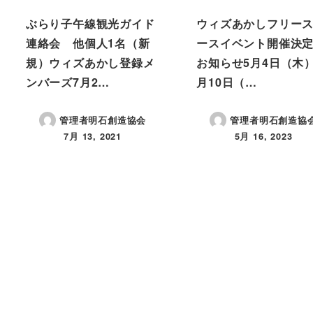
ぶらり子午線観光ガイド
ウィズあかしフリー
連絡会 他個人1名（新
ースイベント開催決
規）ウィズあかし登録メ
お知らせ5月4日（木
ンバーズ7月2…
月10日（…
管理者明石創造協会
管理者明石創造協
7月 13, 2021
5月 16, 2023
投稿日
投稿日