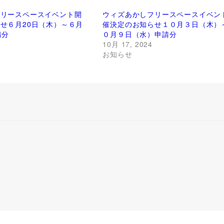
フリースペースイベント開
ウィズあかしフリースペースイベン
せ６月20日（木）～６月
催決定のお知らせ１０月３日（木）
請分
０月９日（水）申請分
10月 17, 2024
お知らせ