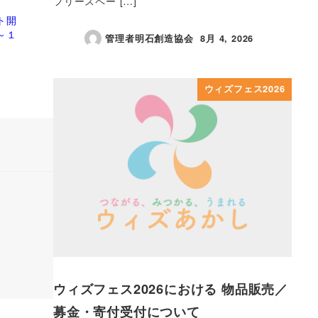
フリースペー […]
ト開
～１
管理者明石創造協会
8月 4, 2026
投稿日
ウィズフェス2026
ウィズフェス2026における 物品販売／
募金・寄付受付について