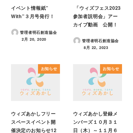
イベント情報紙”
「ウィズフェス2023
With”３月号発行！
参加者説明会」アー
カイブ動画 公開！
管理者明石創造協会
2月 20, 2020
管理者明石創造協会
投稿日
8月 22, 2023
投稿日
お知らせ
お知らせ
ウィズあかしフリー
ウィズあかし登録メ
スペースイベント開
ンバーズ１０月３１
催決定のお知らせ12
日（木）～１１月６