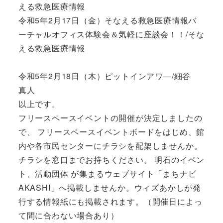
える救急医療情報
令和5年2月17日（金）そなえる救急医療情報バ
ーチャルオフィス体験会＆気軽に座談会！！/そな
える救急医療情報
令和5年2月18日（木）ピットインアワ―/細谷
真人
以上です。
フリースペースイベントの開催が決定しましたの
で、 フリースペースイベントボードをはじめ、館
内や各市民センターにチラシを配架しませんか。
チラシを窓口までお持ちください。 明石のイベン
ト、活動団体 が集まるウェブサイト「まちナビ
AKASHI」へ掲載しませんか。ウィズあかしが発
行する情報紙にも掲載されます。（開催日によっ
て間に合わない場合あり）