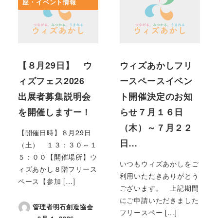
座・イベント情報
【８月29日】 ウ
ウィズあかしフリ
ィズフェス2026
ースペースイベン
出展者募集説明会
ト開催決定のお知
を開催しますー！
らせ７月１６日
（木）～７月２２
【開催日時】８月29日
日…
（土） １３：３０～１
５：００【開催場所】ウ
いつもウィズあかしをご
ィズあかし８階フリース
利用いただきありがとう
ペース【参加 […]
ございます。 上記期間
にご申請いただきました
管理者明石創造協会
フリースペー […]