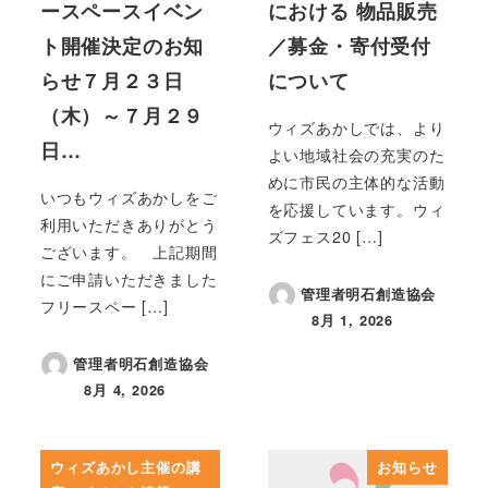
ースペースイベン
における 物品販売
ト開催決定のお知
／募金・寄付受付
らせ７月２３日
について
（木）～７月２９
ウィズあかしでは、より
日…
よい地域社会の充実のた
めに市民の主体的な活動
いつもウィズあかしをご
を応援しています。ウィ
利用いただきありがとう
ズフェス20 […]
ございます。 上記期間
にご申請いただきました
管理者明石創造協会
フリースペー […]
8月 1, 2026
投稿日
管理者明石創造協会
8月 4, 2026
投稿日
ウィズあかし主催の講
お知らせ