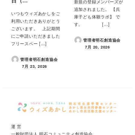
日（…
新規の登録メンバーズが
追加されました。 【兵
いつもウィズあかしをご
庫子ども体験ラボ】 で
利用いただきありがとう
す。 […]
ございます。 上記期間
にご申請いただきました
管理者明石創造協会
フリースペー […]
7月 20, 2026
投稿日
管理者明石創造協会
7月 23, 2026
投稿日
運 営
一般財団法人 明石コミュニティ創造協会