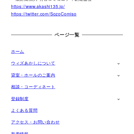
https://www.akashi135.jp/
https://twitter.com/SozoComiso
ページ一覧
ホーム
ウィズあかしについて
貸室・ホールのご案内
相談・コーディネート
登録制度
よくある質問
アクセス・お問い合わせ
新着情報