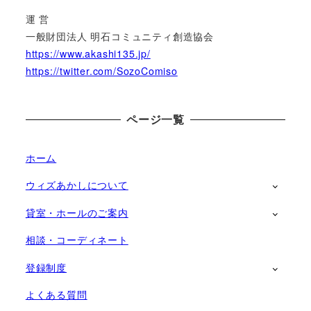
運 営
一般財団法人 明石コミュニティ創造協会
https://www.akashi135.jp/
https://twitter.com/SozoComiso
ページ一覧
ホーム
ウィズあかしについて
貸室・ホールのご案内
相談・コーディネート
登録制度
よくある質問