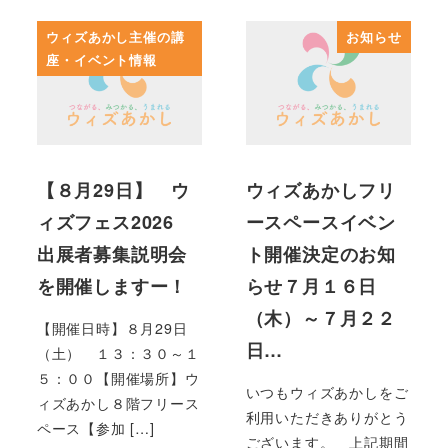
ウィズあかし主催の講
お知らせ
座・イベント情報
【８月29日】 ウ
ウィズあかしフリ
ィズフェス2026
ースペースイベン
出展者募集説明会
ト開催決定のお知
を開催しますー！
らせ７月１６日
（木）～７月２２
【開催日時】８月29日
日…
（土） １３：３０～１
５：００【開催場所】ウ
いつもウィズあかしをご
ィズあかし８階フリース
利用いただきありがとう
ペース【参加 […]
ございます。 上記期間