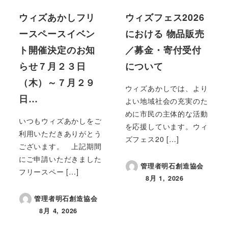
ウィズあかしフリ
ウィズフェス2026
ースペースイベン
における 物品販売
ト開催決定のお知
／募金・寄付受付
らせ７月２３日
について
（木）～７月２９
ウィズあかしでは、より
日…
よい地域社会の充実のた
めに市民の主体的な活動
いつもウィズあかしをご
を応援しています。ウィ
利用いただきありがとう
ズフェス20 […]
ございます。 上記期間
にご申請いただきました
管理者明石創造協会
フリースペー […]
8月 1, 2026
投稿日
管理者明石創造協会
8月 4, 2026
投稿日