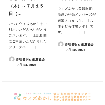
（木）～７月１５
ウィズあかし登録制度に
日（…
新規の登録メンバーズが
追加されました。 【兵
いつもウィズあかしをご
庫子ども体験ラボ】 で
利用いただきありがとう
す。 […]
ございます。 上記期間
にご申請いただきました
管理者明石創造協会
フリースペー […]
7月 20, 2026
投稿日
管理者明石創造協会
7月 23, 2026
投稿日