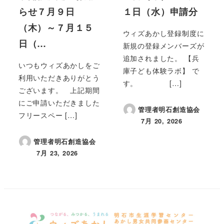
らせ７月９日
１日（水）申請分
（木）～７月１５
ウィズあかし登録制度に
日（…
新規の登録メンバーズが
追加されました。 【兵
いつもウィズあかしをご
庫子ども体験ラボ】 で
利用いただきありがとう
す。 […]
ございます。 上記期間
にご申請いただきました
管理者明石創造協会
フリースペー […]
7月 20, 2026
投稿日
管理者明石創造協会
7月 23, 2026
投稿日