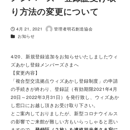
り方法の変更について
4月 21, 2021
管理者明石創造協会
投稿日
著
カテゴリー
お知らせ
者
4/20、新規登録追加をお知らせいたしましたウィ
ズあかし登録メンバーズさまへ
【変更内容】
「複合型交流拠点ウィズあかし登録制度」の申請
の手続きが終わり、登録証（有効期限2021年4月
20日～2022年3月31日）を発行致し、
ウィズあか
し窓口にお越し頂きお受け取り下さい。
とご案内しておりましたが、新型コロナウイルス
の影響でご来館が難しい方もいらっしゃると思い
ますので、
登録証（２枚）を
連絡担当者さま宛に