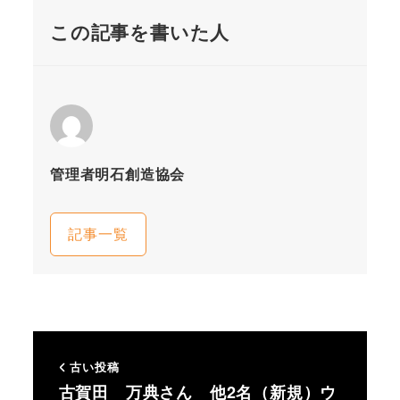
この記事を書いた人
管理者明石創造協会
記事一覧
古い投稿
古賀田 万典さん 他2名（新規）ウ