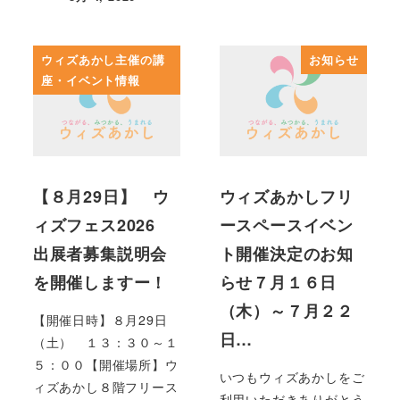
投稿日
ウィズあかし主催の講
お知らせ
座・イベント情報
【８月29日】 ウ
ウィズあかしフリ
ィズフェス2026
ースペースイベン
出展者募集説明会
ト開催決定のお知
を開催しますー！
らせ７月１６日
（木）～７月２２
【開催日時】８月29日
日…
（土） １３：３０～１
５：００【開催場所】ウ
いつもウィズあかしをご
ィズあかし８階フリース
利用いただきありがとう