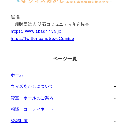
運 営
一般財団法人 明石コミュニティ創造協会
https://www.akashi135.jp/
https://twitter.com/SozoComiso
ページ一覧
ホーム
ウィズあかしについて
貸室・ホールのご案内
相談・コーディネート
登録制度