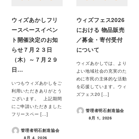
ウィズあかしフリ
ウィズフェス2026
ースペースイベン
における 物品販売
ト開催決定のお知
／募金・寄付受付
らせ７月２３日
について
（木）～７月２９
ウィズあかしでは、より
日…
よい地域社会の充実のた
めに市民の主体的な活動
いつもウィズあかしをご
を応援しています。ウィ
利用いただきありがとう
ズフェス20 […]
ございます。 上記期間
にご申請いただきました
管理者明石創造協会
フリースペー […]
8月 1, 2026
投稿日
管理者明石創造協会
8月 4, 2026