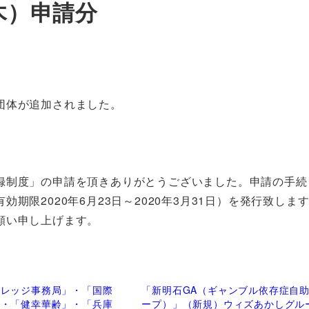
木）申請分
団体が追加されました。
録制度」の申請を頂きありがとうございました。申請の手続
限2020年6月23日～2020年3月31日）を発行致しま
願い申し上げます。
カレッジ事務局」・「国際
「新明石GA（ギャンブル依存症自
」・「健幸華齢」・「兵庫
ープ）」（新規）ウィズあかしグル