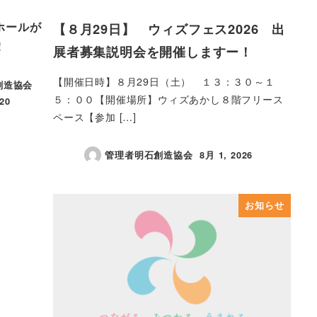
ホールが
【８月29日】 ウィズフェス2026 出
！
展者募集説明会を開催しますー！
【開催日時】８月29日（土） １３：３０～１
創造協会
５：００【開催場所】ウィズあかし８階フリース
20
ペース【参加 […]
管理者明石創造協会
8月 1, 2026
投稿日
お知らせ