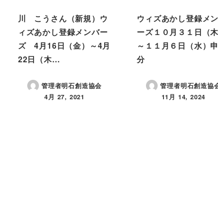
川 こうさん（新規）ウ
ウィズあかし登録メ
ィズあかし登録メンバー
ーズ１０月３１日（
ズ 4月16日（金）～4月
～１１月６日（水）
22日（木…
分
管理者明石創造協会
管理者明石創造協
4月 27, 2021
11月 14, 2024
投稿日
投稿日