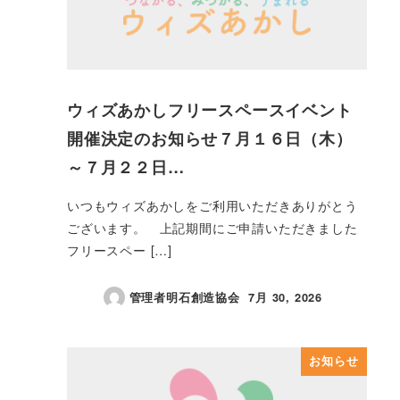
ウィズあかしフリースペースイベント
開催決定のお知らせ７月１６日（木）
～７月２２日…
いつもウィズあかしをご利用いただきありがとう
ございます。 上記期間にご申請いただきました
フリースペー […]
管理者明石創造協会
7月 30, 2026
投稿日
お知らせ