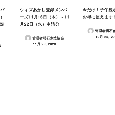
ンバ
ウィズあかし登録メンバ
今だけ！子午線
木）
ーズ11月16日（木）～11
お得に使えます
申請
月22日（水）申請分
管理者明石
12月 25, 20
管理者明石創造協会
投稿日
11月 29, 2023
会
投稿日