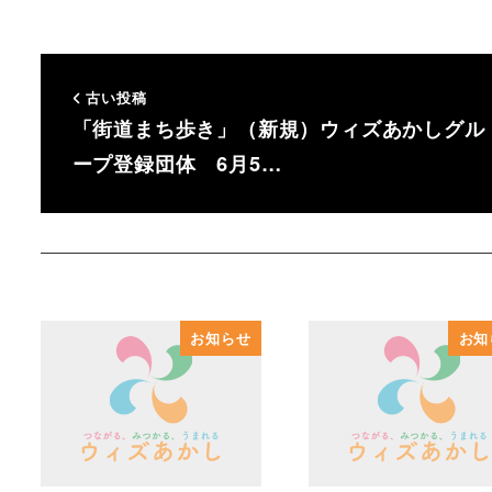
古い投稿
「街道まち歩き」（新規）ウィズあかしグル
ープ登録団体 6月5…
お知らせ
お知