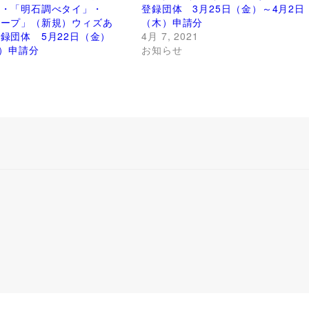
」・「明石調べタイ」・
登録団体 3月25日（金）～4月2日
ループ」（新規）ウィズあ
（木）申請分
録団体 5月22日（金）
4月 7, 2021
木）申請分
お知らせ