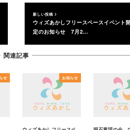
新しい投稿
ウィズあかしフリースペースイベント
定のお知らせ 7月2…
関連記事
らせ
お知らせ
ウィズあかしフリースペ
明石童謡の会 