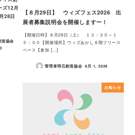
ズ12月
【８月29日】 ウィズフェス2026 出
月28日
展者募集説明会を開催しますー！
【開催日時】８月29日（土） １３：３０～１
創造協会
５：００【開催場所】ウィズあかし８階フリース
3
ペース【参加 […]
管理者明石創造協会
8月 1, 2026
投稿日
お知らせ