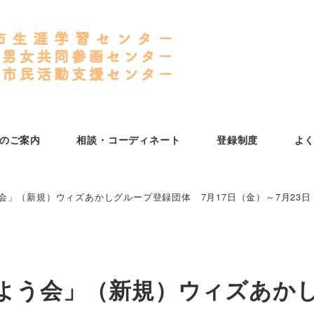
のご案内
相談・コーディネート
登録制度
よ
う会」（新規）ウィズあかしグループ登録団体 7月17日（金）～7月23
しよう会」（新規）ウィズあか