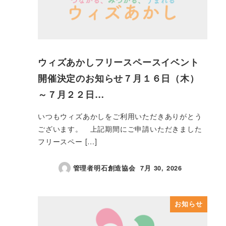
ウィズあかしフリースペースイベント
開催決定のお知らせ７月１６日（木）
～７月２２日…
いつもウィズあかしをご利用いただきありがとう
ございます。 上記期間にご申請いただきました
フリースペー […]
管理者明石創造協会
7月 30, 2026
投稿日
お知らせ