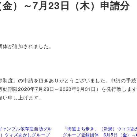
（金）～7月23日（木）申請分
団体が追加されました。
録制度」の申請を頂きありがとうございました。申請の手続
限2020年7月28日～2020年3月31日）を発行致しま
願い申し上げます。
ギャンブル依存症自助グル
「街道まち歩き」（新規）ウィズあ
規）ウィズあかしグループ
グループ登録団体 6月5日（金）～