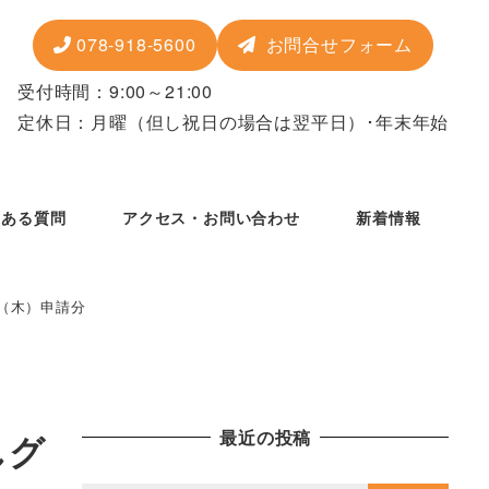
078-918-5600
お問合せフォーム
受付時間：9:00～21:00
定休日：月曜
（但し祝日の場合は翌平日）
･年末年始
くある質問
アクセス・お問い合わせ
新着情報
日（木）申請分
最近の投稿
しグ