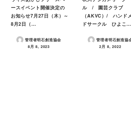
ースイベント開催決定の
ル / 園芸クラブ
お知らせ7月27日（木）～
（AKVC）/ ハンド
8月2日（…
ドサークル ひよこ
管理者明石創造協会
管理者明石創造協
8月 8, 2023
2月 8, 2022
投稿日
投稿日