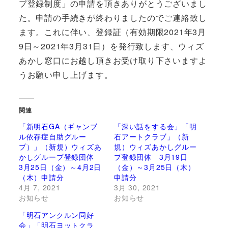
プ登録制度」の申請を頂きありがとうございまし
た。申請の手続きが終わりましたのでご連絡致し
ます。これに伴い、登録証（有効期限2021年3月
9日～2021年3月31日）を発行致します、ウィズ
あかし窓口にお越し頂きお受け取り下さいますよ
うお願い申し上げます。
関連
「新明石GA（ギャンブ
「深い話をする会」「明
ル依存症自助グルー
石アートクラブ」（新
プ）」（新規）ウィズあ
規）ウィズあかしグルー
かしグループ登録団体
プ登録団体 3月19日
3月25日（金）～4月2日
（金）～3月25日（木）
（木）申請分
申請分
4月 7, 2021
3月 30, 2021
お知らせ
お知らせ
「明石アンクルン同好
会」「明石ヨットクラ