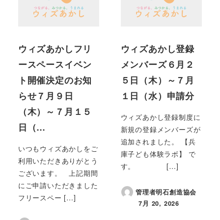
ウィズあかしフリ
ウィズあかし登録
ースペースイベン
メンバーズ６月２
ト開催決定のお知
５日（木）～７月
らせ７月９日
１日（水）申請分
（木）～７月１５
ウィズあかし登録制度に
日（…
新規の登録メンバーズが
追加されました。 【兵
いつもウィズあかしをご
庫子ども体験ラボ】 で
利用いただきありがとう
す。 […]
ございます。 上記期間
にご申請いただきました
管理者明石創造協会
フリースペー […]
7月 20, 2026
投稿日