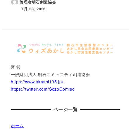
管理者明石創造協会
7月 23, 2026
投稿日
運 営
一般財団法人 明石コミュニティ創造協会
https://www.akashi135.jp/
https://twitter.com/SozoComiso
ページ一覧
ホーム