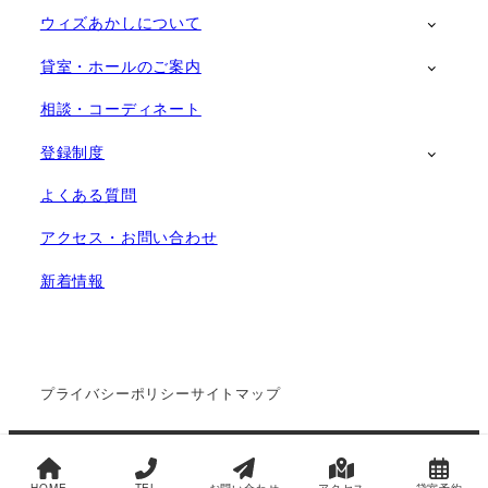
ウィズあかしについて
貸室・ホールのご案内
相談・コーディネート
登録制度
よくある質問
アクセス・お問い合わせ
新着情報
プライバシーポリシー
サイトマップ
Copyright ©
一般財団法人明石コミュニティ創造協会