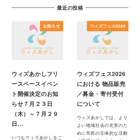
最近の投稿
お知らせ
ウィズフェス2026
ウィズあかしフリ
ウィズフェス2026
ースペースイベン
における 物品販売
ト開催決定のお知
／募金・寄付受付
らせ７月２３日
について
（木）～７月２９
ウィズあかしでは、より
日…
よい地域社会の充実のた
めに市民の主体的な活動
いつもウィズあかしをご