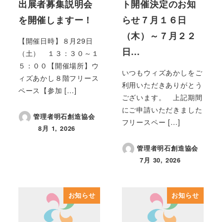
出展者募集説明会
ト開催決定のお知
を開催しますー！
らせ７月１６日
（木）～７月２２
【開催日時】８月29日
日…
（土） １３：３０～１
５：００【開催場所】ウ
いつもウィズあかしをご
ィズあかし８階フリース
利用いただきありがとう
ペース【参加 […]
ございます。 上記期間
にご申請いただきました
管理者明石創造協会
フリースペー […]
8月 1, 2026
投稿日
管理者明石創造協会
7月 30, 2026
投稿日
お知らせ
お知らせ