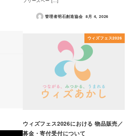
フリースペー […]
管理者明石創造協会
8月 4, 2026
投稿日
ウィズフェス2026
ウィズフェス2026における 物品販売／
募金・寄付受付について