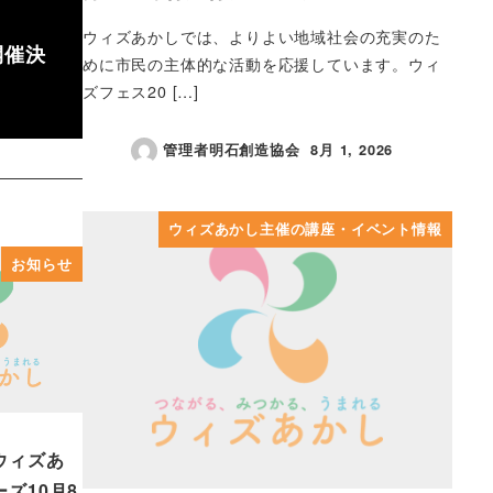
ウィズあかしでは、よりよい地域社会の充実のた
開催決
めに市民の主体的な活動を応援しています。ウィ
ズフェス20 […]
管理者明石創造協会
8月 1, 2026
投稿日
ウィズあかし主催の講座・イベント情報
お知らせ
ウィズあ
ズ10月8