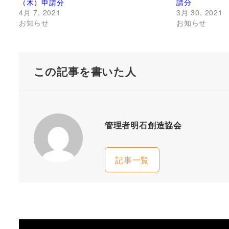
（木）申請分
請分
4月 7, 2021
3月 30, 2021
お知らせ
お知らせ
この記事を書いた人
管理者明石創造協会
記事一覧