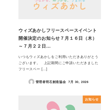
ウィズあかしフリースペースイベント
開催決定のお知らせ７月１６日（木）
～７月２２日…
いつもウィズあかしをご利用いただきありがとう
ございます。 上記期間にご申請いただきました
フリースペー […]
管理者明石創造協会
7月 30, 2026
投稿日
お知らせ