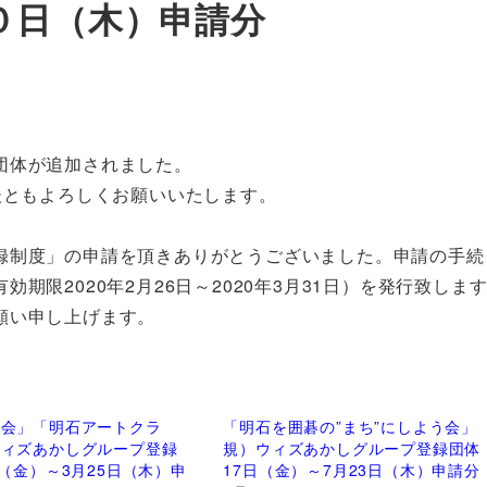
０日（木）申請分
団体が追加されました。
後ともよろしくお願いいたします。
録制度」の申請を頂きありがとうございました。申請の手続
限2020年2月26日～2020年3月31日）を発行致しま
願い申し上げます。
る会」「明石アートクラ
「明石を囲碁の”まち”にしよう会」
ウィズあかしグループ登録
規）ウィズあかしグループ登録団体
日（金）～3月25日（木）申
17日（金）～7月23日（木）申請分