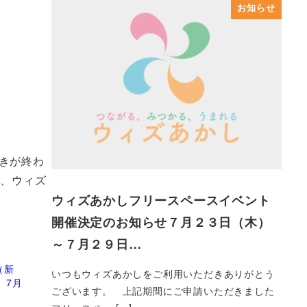
お知らせ
きが終わ
す、ウィズ
ウィズあかしフリースペースイベント
開催決定のお知らせ７月２３日（木）
～７月２９日…
（新
いつもウィズあかしをご利用いただきありがとう
 7月
ございます。 上記期間にご申請いただきました