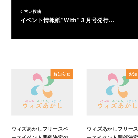
古い投稿
イベント情報紙”With”３月号発行…
お知らせ
お知
ウィズあかしフリースペ
ウィズあかしフリー
ースイベント開催決定の
ースイベント開催決