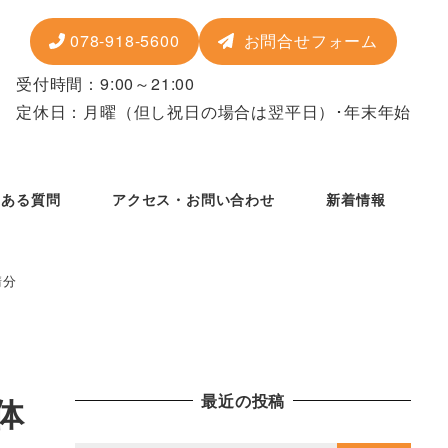
078-918-5600
お問合せフォーム
受付時間：9:00～21:00
定休日：月曜
（但し祝日の場合は翌平日）
･年末年始
くある質問
アクセス・お問い合わせ
新着情報
請分
最近の投稿
団体