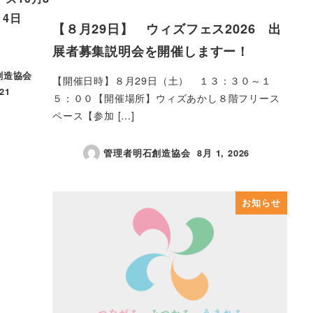
14日
【８月29日】 ウィズフェス2026 出
展者募集説明会を開催しますー！
創造協会
【開催日時】８月29日（土） １３：３０～１
21
５：００【開催場所】ウィズあかし８階フリース
ペース【参加 […]
管理者明石創造協会
8月 1, 2026
投稿日
お知らせ