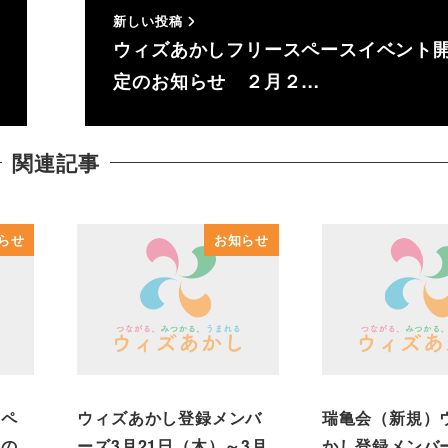
新しい投稿
ウィズあかしフリースペースイベント
定のお知らせ ２月２…
関連記事
らせ
お知らせ
スペ
ウィズあかし登録メンバ
瑞亀会（新規）
定の
ーズ3月21日（木）～3月
かし登録メンバー