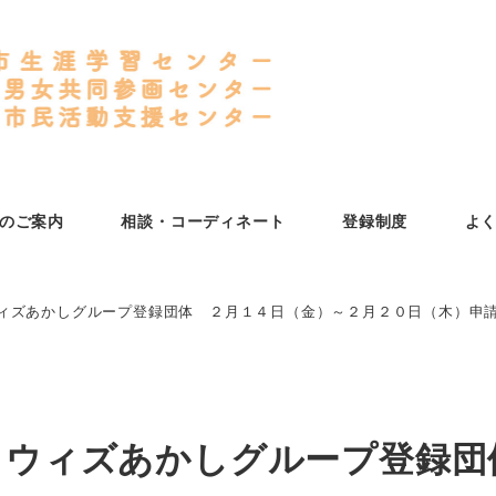
のご案内
相談・コーディネート
登録制度
よ
ウィズあかしグループ登録団体 ２月１４日（金）～２月２０日（木）申
規）ウィズあかしグループ登録