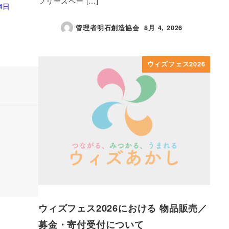
フリースペー […]
4日
管理者明石創造協会
8月 4, 2026
投稿日
ウィズフェス2026
ウィズフェス2026における 物品販売／
募金・寄付受付について