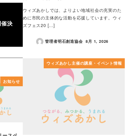
ウィズあかしでは、よりよい地域社会の充実のた
めに市民の主体的な活動を応援しています。ウィ
開催決
ズフェス20 […]
管理者明石創造協会
8月 1, 2026
投稿日
ウィズあかし主催の講座・イベント情報
お知らせ
リースペ