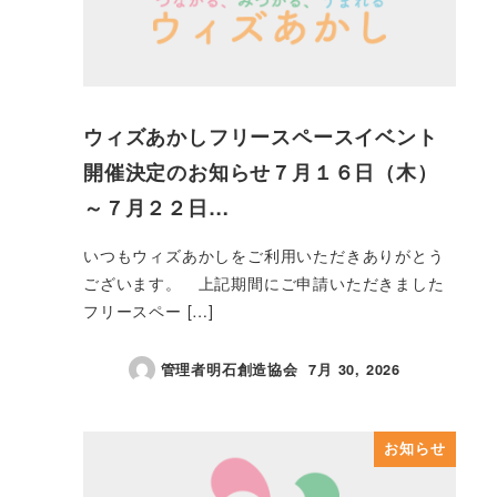
ウィズあかしフリースペースイベント
開催決定のお知らせ７月１６日（木）
～７月２２日…
いつもウィズあかしをご利用いただきありがとう
ございます。 上記期間にご申請いただきました
フリースペー […]
管理者明石創造協会
7月 30, 2026
投稿日
お知らせ