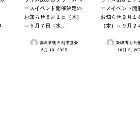
ースイベント開催決定の
ースイベント開
お知らせ５月１日（木）
お知らせ９月１
～５月７日（水…
（木）～９月２
会
管理者明石創造協会
管理者明石
5月 13, 2025
10月 2, 20
投稿日
投稿日