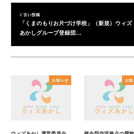
古い投稿
「くまのもりお片づけ学校」（新規）ウィズ
あかしグループ登録団…
お知らせ
お知
ウィズあかし運営委員会
複合型交流拠点の愛