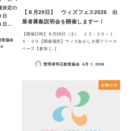
催決定の
【８月29日】 ウィズフェス2026 出
８日
展者募集説明会を開催しますー！
４日…
【開催日時】８月29日（土） １３：３０～１
創造協会
５：００【開催場所】ウィズあかし８階フリース
25
ペース【参加 […]
管理者明石創造協会
8月 1, 2026
投稿日
お知らせ