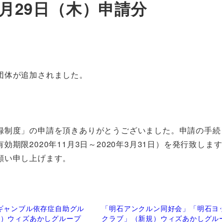
0月29日（木）申請分
団体が追加されました。
録制度」の申請を頂きありがとうございました。申請の手続
限2020年11月3日～2020年3月31日）を発行致しま
願い申し上げます。
ギャンブル依存症自助グル
「明石アンクルン同好会」「明石ヨ
規）ウィズあかしグループ
クラブ」（新規）ウィズあかしグル